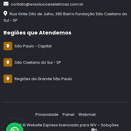
contato@wvsolucoeseletricas.com.br
Rua Vinte Oito de Julho, 390 Bairro Fundação São Caetano do
Sul - SP
Regiões que Atendemos
São Paulo - Capital
São Caetano do Sul - SP
Regiões da Grande São Paulo
Privacidade
Painel
Webmail
2026 © Website Express licenciado para WV – Soluções