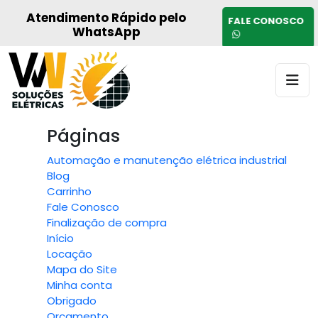
Atendimento Rápido pelo
FALE CONOSCO
WhatsApp
Páginas
Automação e manutenção elétrica industrial
Blog
Carrinho
Fale Conosco
Finalização de compra
Início
Locação
Mapa do Site
Minha conta
Obrigado
Orçamento