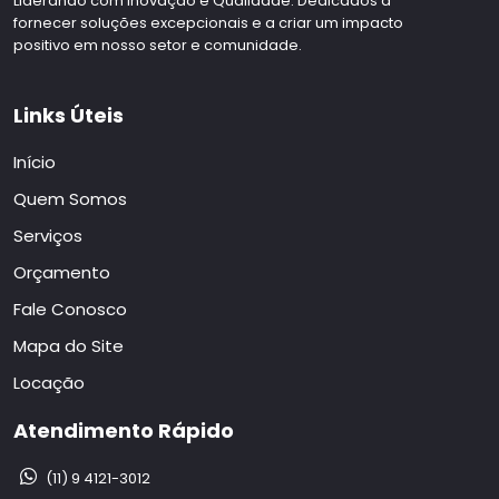
Liderando com Inovação e Qualidade. Dedicados a
fornecer soluções excepcionais e a criar um impacto
positivo em nosso setor e comunidade.
Links Úteis
Início
Quem Somos
Serviços
Orçamento
Fale Conosco
Mapa do Site
Locação
Atendimento Rápido
(11) 9 4121-3012