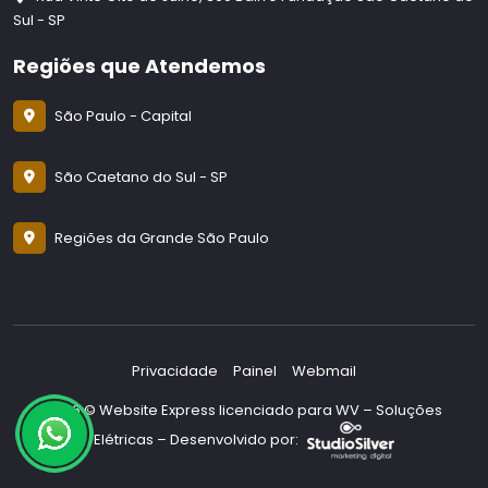
Sul - SP
Regiões que Atendemos
São Paulo - Capital
São Caetano do Sul - SP
Regiões da Grande São Paulo
Privacidade
Painel
Webmail
2026 © Website Express licenciado para WV – Soluções
Elétricas – Desenvolvido por: