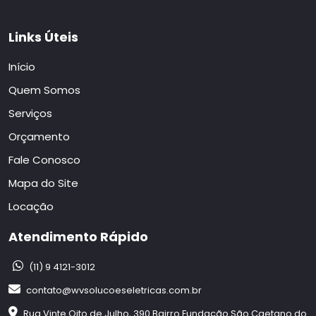
Links Úteis
Início
Quem Somos
Serviços
Orçamento
Fale Conosco
Mapa do Site
Locação
Atendimento Rápido
(11) 9 4121-3012
contato@wvsolucoeseletricas.com.br
Rua Vinte Oito de Julho, 390 Bairro Fundação São Caetano do