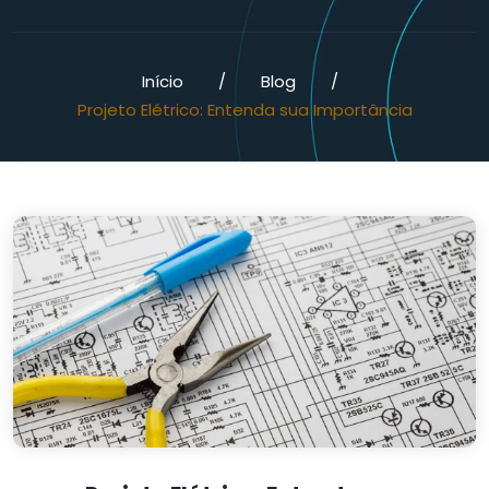
Início
/
Blog
/
Projeto Elétrico: Entenda sua Importância