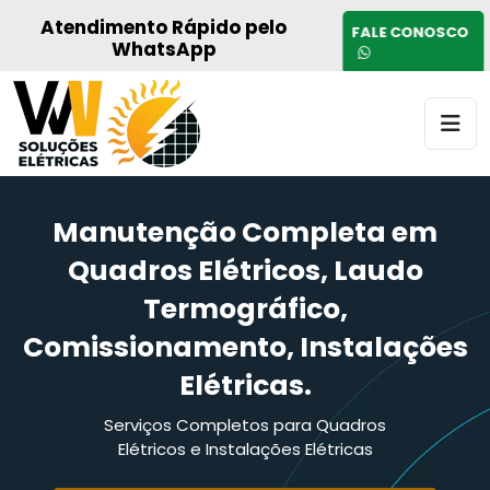
Atendimento Rápido pelo
FALE CONOSCO
WhatsApp
Manutenção Completa em
Quadros Elétricos, Laudo
Termográfico,
Comissionamento, Instalações
Elétricas.
Serviços Completos para Quadros
Elétricos e Instalações Elétricas