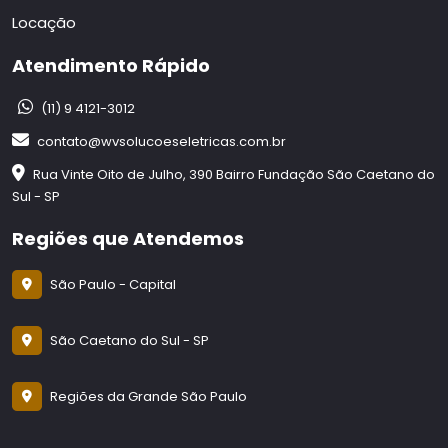
Locação
Atendimento Rápido
(11) 9 4121-3012
contato@wvsolucoeseletricas.com.br
Rua Vinte Oito de Julho, 390 Bairro Fundação São Caetano do
Sul - SP
Regiões que Atendemos
São Paulo - Capital
São Caetano do Sul - SP
Regiões da Grande São Paulo