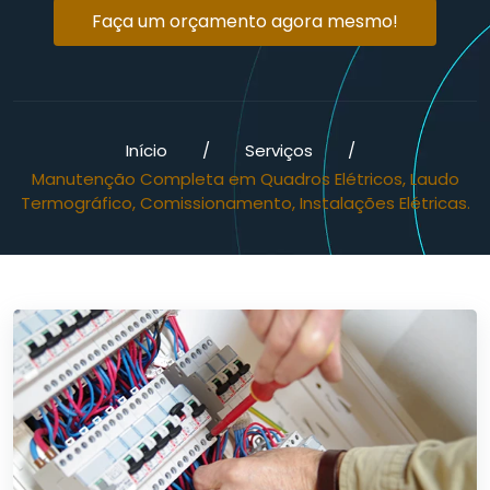
Faça um orçamento agora mesmo!
Início
/
Serviços
/
Manutenção Completa em Quadros Elétricos, Laudo
Termográfico, Comissionamento, Instalações Elétricas.