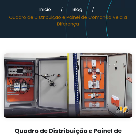
Início
/
Blog
/
Quadro de Distribuição e Painel de Comando Veja a
Diferença
Quadro de Distribuição e Painel de