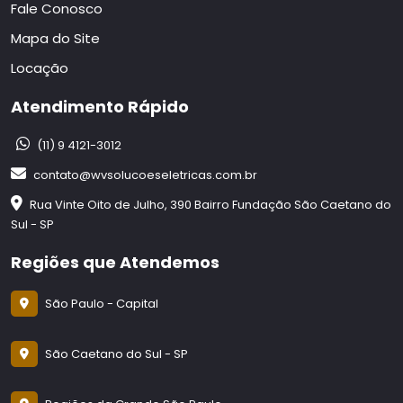
Fale Conosco
Mapa do Site
Locação
Atendimento Rápido
(11) 9 4121-3012
contato@wvsolucoeseletricas.com.br
Rua Vinte Oito de Julho, 390 Bairro Fundação São Caetano do
Sul - SP
Regiões que Atendemos
São Paulo - Capital
São Caetano do Sul - SP