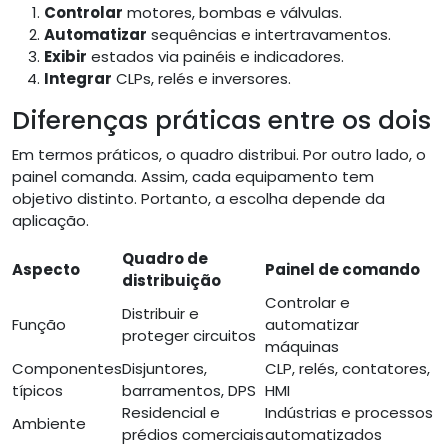
Controlar
motores, bombas e válvulas.
Automatizar
sequências e intertravamentos.
Exibir
estados via painéis e indicadores.
Integrar
CLPs, relés e inversores.
Diferenças práticas entre os dois
Em termos práticos, o quadro distribui. Por outro lado, o
painel comanda. Assim, cada equipamento tem
objetivo distinto. Portanto, a escolha depende da
aplicação.
Quadro de
Aspecto
Painel de comando
distribuição
Controlar e
Distribuir e
Função
automatizar
proteger circuitos
máquinas
Componentes
Disjuntores,
CLP, relés, contatores,
típicos
barramentos, DPS
HMI
Residencial e
Indústrias e processos
Ambiente
prédios comerciais
automatizados