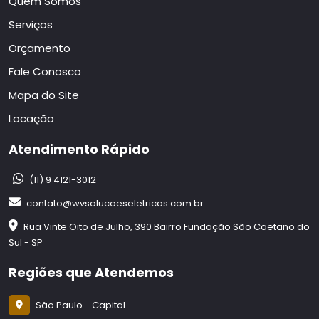
Quem Somos
Serviços
Orçamento
Fale Conosco
Mapa do Site
Locação
Atendimento Rápido
(11) 9 4121-3012
contato@wvsolucoeseletricas.com.br
Rua Vinte Oito de Julho, 390 Bairro Fundação São Caetano do
Sul - SP
Regiões que Atendemos
São Paulo - Capital