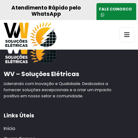
Página padrão do tema
Atendimento Rápido pelo
FALE CONOSCO
WhatsApp
WV – Soluções Elétricas
Liderando com Inovação e Qualidade. Dedicados a
fornecer soluções excepcionais e a criar um impacto
positivo em nosso setor e comunidade.
Links Úteis
Início